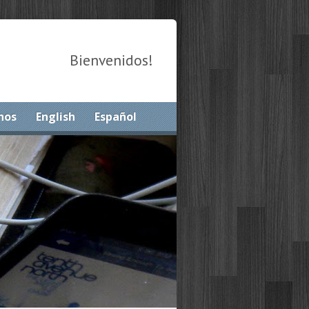
Bienvenidos!
nos
English
Español