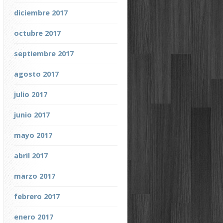
diciembre 2017
octubre 2017
septiembre 2017
agosto 2017
julio 2017
junio 2017
mayo 2017
abril 2017
marzo 2017
febrero 2017
enero 2017