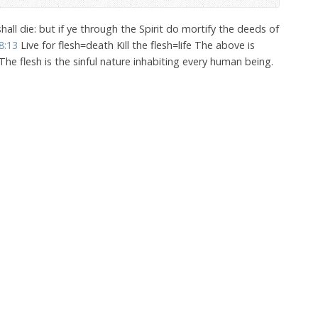
 shall die: but if ye through the Spirit do mortify the deeds of
8:13
Live for flesh=death Kill the flesh=life The above is
he flesh is the sinful nature inhabiting every human being.