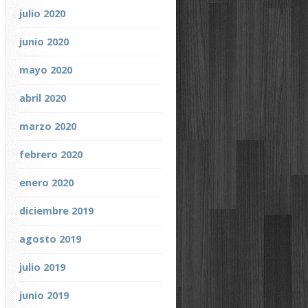
julio 2020
junio 2020
mayo 2020
abril 2020
marzo 2020
febrero 2020
enero 2020
diciembre 2019
agosto 2019
julio 2019
junio 2019