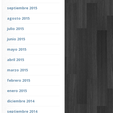
septiembre 2015
agosto 2015
julio 2015
junio 2015
mayo 2015
abril 2015
marzo 2015
febrero 2015
enero 2015
diciembre 2014
septiembre 2014