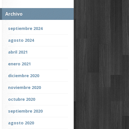
Archivo
septiembre 2024
agosto 2024
abril 2021
enero 2021
diciembre 2020
noviembre 2020
octubre 2020
septiembre 2020
agosto 2020