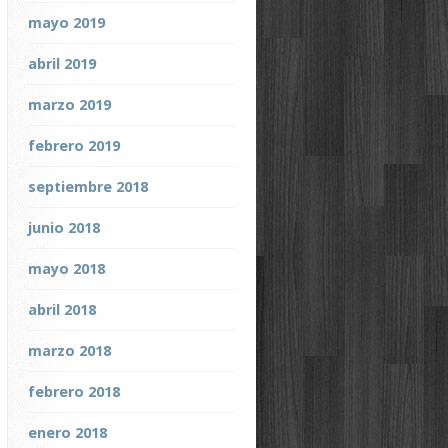
mayo 2019
abril 2019
marzo 2019
febrero 2019
septiembre 2018
junio 2018
mayo 2018
abril 2018
marzo 2018
febrero 2018
enero 2018