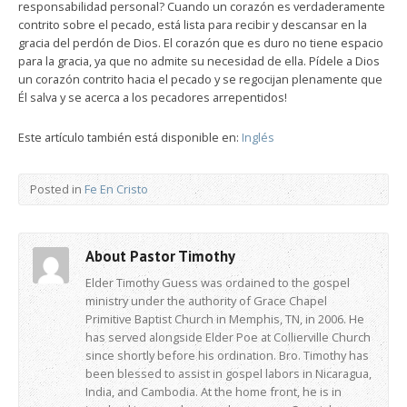
responsabilidad personal? Cuando un corazón es verdaderamente
contrito sobre el pecado, está lista para recibir y descansar en la
gracia del perdón de Dios. El corazón que es duro no tiene espacio
para la gracia, ya que no admite su necesidad de ella. Pídele a Dios
un corazón contrito hacia el pecado y se regocijan plenamente que
Él salva y se acerca a los pecadores arrepentidos!
Este artículo también está disponible en:
Inglés
Posted in
Fe En Cristo
About Pastor Timothy
Elder Timothy Guess was ordained to the gospel
ministry under the authority of Grace Chapel
Primitive Baptist Church in Memphis, TN, in 2006. He
has served alongside Elder Poe at Collierville Church
since shortly before his ordination. Bro. Timothy has
been blessed to assist in gospel labors in Nicaragua,
India, and Cambodia. At the home front, he is in