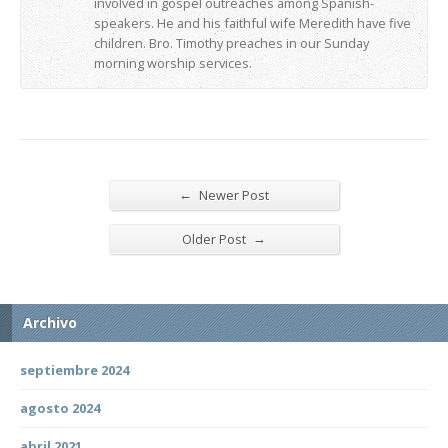
involved in gospel outreaches among Spanish-
speakers. He and his faithful wife Meredith have five
children. Bro. Timothy preaches in our Sunday
morning worship services.
←
Newer Post
→
Older Post
Archivo
septiembre 2024
agosto 2024
abril 2021