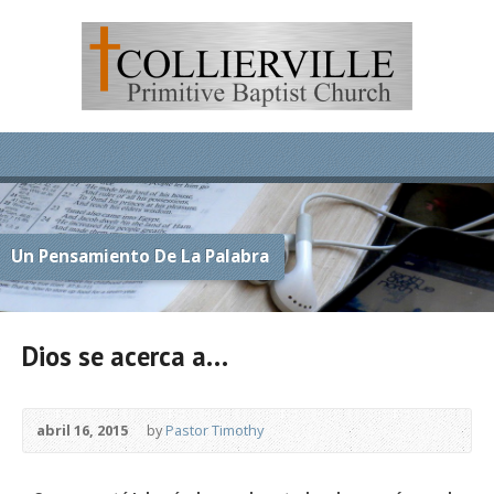
Un Pensamiento De La Palabra
Dios se acerca a…
abril 16, 2015
by
Pastor Timothy