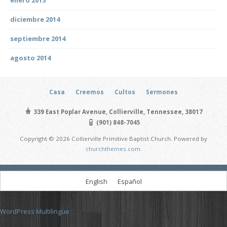
diciembre 2014
septiembre 2014
agosto 2014
Casa
Creemos
Cultos
Sermones
339 East Poplar Avenue, Collierville, Tennessee, 38017
(901) 848-7045
Copyright © 2026 Collierville Primitive Baptist Church. Powered by
churchthemes.com
.
English
Español
WordPress Multilingüe
con WPML