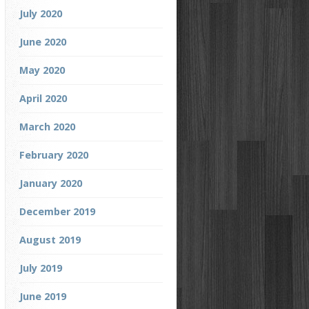
July 2020
June 2020
May 2020
April 2020
March 2020
February 2020
January 2020
December 2019
August 2019
July 2019
June 2019