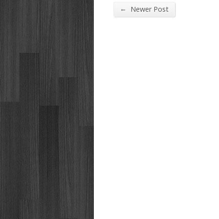
←
Newer Post