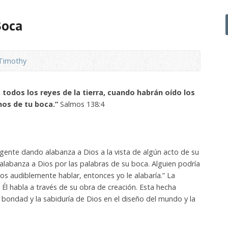
Boca
Timothy
 todos los reyes de la tierra, cuando habrán oído los
hos de tu boca.”
Salmos 138:4
ente dando alabanza a Dios a la vista de algún acto de su
 alabanza a Dios por las palabras de su boca.
Alguien podría
ios audiblemente hablar, entonces yo le alabaría.” La
!
Él habla a través de su obra de creación.
Esta hecha
 bondad y la sabiduría de Dios en el diseño del mundo y la