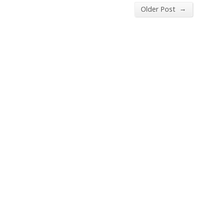
→
Older Post