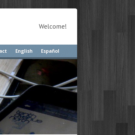
Welcome!
act
English
Español