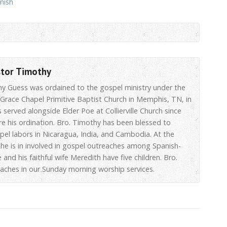
nish
stor Timothy
hy Guess was ordained to the gospel ministry under the
 Grace Chapel Primitive Baptist Church in Memphis, TN, in
 served alongside Elder Poe at Collierville Church since
re his ordination. Bro. Timothy has been blessed to
spel labors in Nicaragua, India, and Cambodia. At the
he is in involved in gospel outreaches among Spanish-
 and his faithful wife Meredith have five children. Bro.
aches in our Sunday morning worship services.