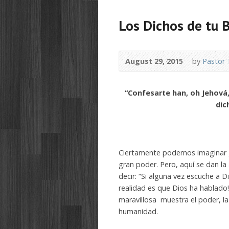
Los Dichos de tu 
August 29, 2015
by
Pastor 
“Confesarte han, oh Jehová,
dic
Ciertamente podemos imaginar g
gran poder.
Pero, aquí se dan la
decir: “Si alguna vez escuche a D
realidad es que Dios ha hablado
maravillosa muestra el poder, la
humanidad.