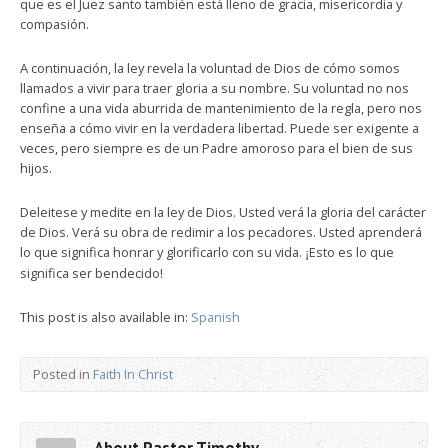
que es el Juez santo también está lleno de gracia, misericordia y
compasión.
A continuación, la ley revela la voluntad de Dios de cómo somos
llamados a vivir para traer gloria a su nombre. Su voluntad no nos
confine a una vida aburrida de mantenimiento de la regla, pero nos
enseña a cómo vivir en la verdadera libertad. Puede ser exigente a
veces, pero siempre es de un Padre amoroso para el bien de sus
hijos.
Deleitese y medite en la ley de Dios. Usted verá la gloria del carácter
de Dios. Verá su obra de redimir a los pecadores. Usted aprenderá
lo que significa honrar y glorificarlo con su vida.
Esto es lo que
¡
significa ser bendecido!
This post is also available in:
Spanish
Posted in
Faith In Christ
About Pastor Timothy