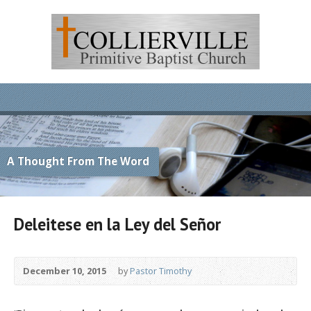
A Thought From The Word
Deleitese en la Ley del Señor
December 10, 2015
by
Pastor Timothy