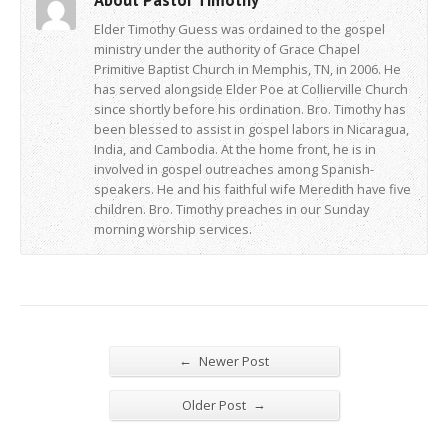
Elder Timothy Guess was ordained to the gospel
ministry under the authority of Grace Chapel
Primitive Baptist Church in Memphis, TN, in 2006. He
has served alongside Elder Poe at Collierville Church
since shortly before his ordination. Bro. Timothy has
been blessed to assist in gospel labors in Nicaragua,
India, and Cambodia. At the home front, he is in
involved in gospel outreaches among Spanish-
speakers. He and his faithful wife Meredith have five
children. Bro. Timothy preaches in our Sunday
morning worship services.
←
Newer Post
→
Older Post