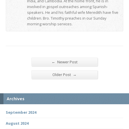
India, and Cambodia. At the home front, he is in
involved in gospel outreaches among Spanish-
speakers. He and his faithful wife Meredith have five
children. Bro. Timothy preaches in our Sunday
morning worship services.
←
Newer Post
→
Older Post
Archives
September 2024
August 2024