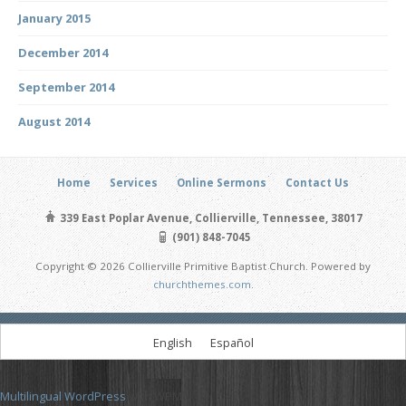
January 2015
December 2014
September 2014
August 2014
Home
Services
Online Sermons
Contact Us
339 East Poplar Avenue, Collierville, Tennessee, 38017
(901) 848-7045
Copyright © 2026 Collierville Primitive Baptist Church. Powered by
churchthemes.com
.
English
Español
Multilingual WordPress
with WPML