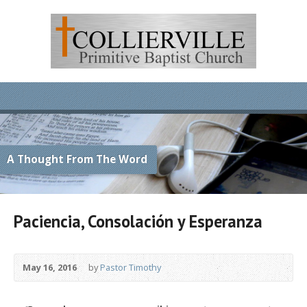
A Thought From The Word
Paciencia, Consolación y Esperanza
May 16, 2016
by
Pastor Timothy